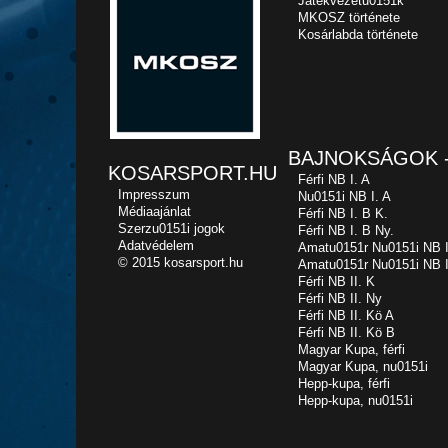
Játékvezetu0151k
MKOSZ története
Kosárlabda története
BAJNOKSÁGOK -
KOSARSPORT.HU
Férfi NB I. A
Impresszum
Nu0151i NB I. A
Médiaajánlat
Férfi NB I. B K.
Szerzu0151i jogok
Férfi NB I. B Ny.
Adatvédelem
Amatu0151r Nu0151i NB I
© 2015 kosarsport.hu
Amatu0151r Nu0151i NB I
Férfi NB II. K
Férfi NB II. Ny
Férfi NB II. Kö A
Férfi NB II. Kö B
Magyar Kupa, férfi
Magyar Kupa, nu0151i
Hepp-kupa, férfi
Hepp-kupa, nu0151i