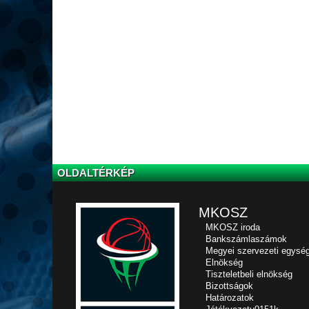
OLDALTÉRKÉP
MKOSZ
MKOSZ iroda
Bankszámlaszámok
Megyei szervezeti egysé
Elnökség
Tiszteletbeli elnökség
Bizottságok
Határozatok