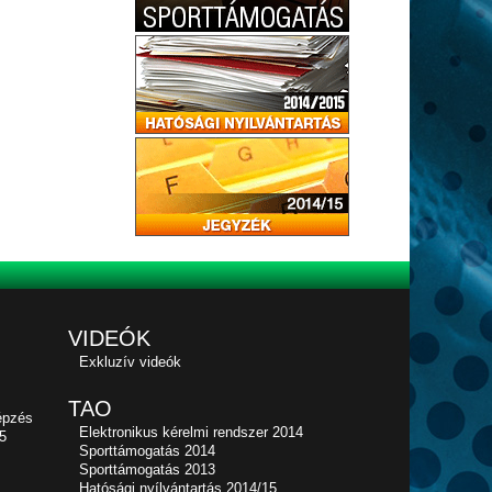
VIDEÓK
Exkluzív videók
TAO
épzés
Elektronikus kérelmi rendszer 2014
5
Sporttámogatás 2014
Sporttámogatás 2013
Hatósági nyílvántartás 2014/15