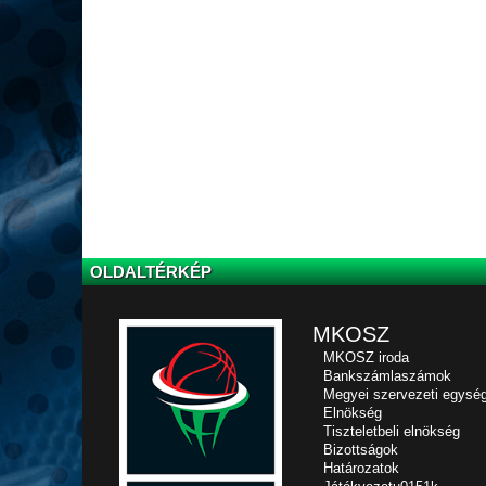
OLDALTÉRKÉP
MKOSZ
MKOSZ iroda
Bankszámlaszámok
Megyei szervezeti egysé
Elnökség
Tiszteletbeli elnökség
Bizottságok
Határozatok