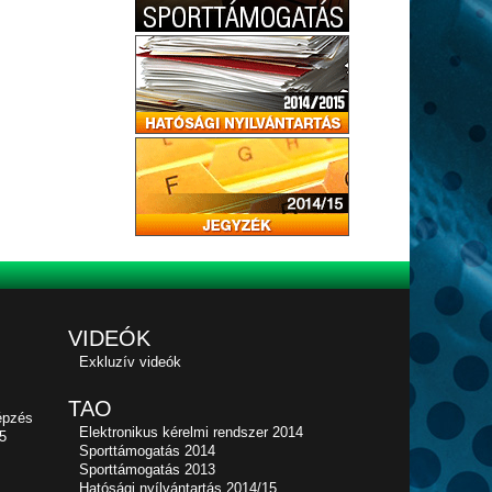
VIDEÓK
Exkluzív videók
TAO
épzés
Elektronikus kérelmi rendszer 2014
5
Sporttámogatás 2014
Sporttámogatás 2013
Hatósági nyílvántartás 2014/15