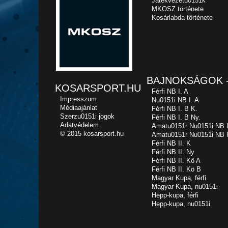
Játékvezetu0151k
MKOSZ története
Kosárlabda története
BAJNOKSÁGOK -
KOSARSPORT.HU
Férfi NB I. A
Impresszum
Nu0151i NB I. A
Médiaajánlat
Férfi NB I. B K.
Szerzu0151i jogok
Férfi NB I. B Ny.
Adatvédelem
Amatu0151r Nu0151i NB I
© 2015 kosarsport.hu
Amatu0151r Nu0151i NB I
Férfi NB II. K
Férfi NB II. Ny
Férfi NB II. Kö A
Férfi NB II. Kö B
Magyar Kupa, férfi
Magyar Kupa, nu0151i
Hepp-kupa, férfi
Hepp-kupa, nu0151i