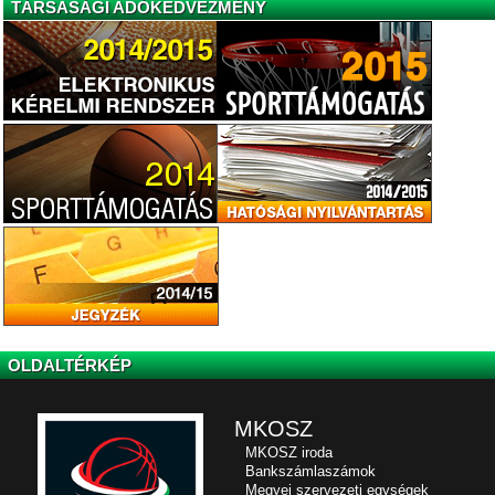
TÁRSASÁGI ADÓKEDVEZMÉNY
OLDALTÉRKÉP
MKOSZ
MKOSZ iroda
Bankszámlaszámok
Megyei szervezeti egységek