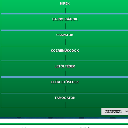
HÍREK
BAJNOKSÁGOK
CSAPATOK
KÖZREMŰKÖDŐK
LETÖLTÉSEK
ELÉRHETŐSÉGEK
TÁMOGATÓK