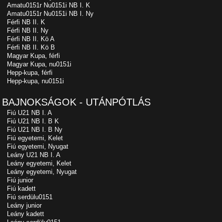
Amatu0151r Nu0151i NB I. K
Amatu0151r Nu0151i NB I. Ny
Férfi NB II. K
Férfi NB II. Ny
Férfi NB II. Kö A
Férfi NB II. Kö B
Magyar Kupa, férfi
Magyar Kupa, nu0151i
Hepp-kupa, férfi
Hepp-kupa, nu0151i
BAJNOKSÁGOK - UTÁNPÓTLÁS
Fiú U21 NB I. A
Fiú U21 NB I. B K
Fiú U21 NB I. B Ny
Fiú egyetemi, Kelet
Fiú egyetemi, Nyugat
Leány U21 NB I. A
Leány egyetemi, Kelet
Leány egyetemi, Nyugat
Fiú junior
Fiú kadett
Fiú serdülu0151
Leány junior
Leány kadett