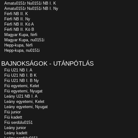
Amatu0151r Nu0151i NB I. K
Amatu0151r Nu0151i NB I. Ny
Férfi NB II. K
Férfi NB II. Ny
Férfi NB II. Kö A
Férfi NB II. Kö B
Magyar Kupa, férfi
Magyar Kupa, nu0151i
Hepp-kupa, férfi
Hepp-kupa, nu0151i
BAJNOKSÁGOK - UTÁNPÓTLÁS
Fiú U21 NB I. A
Fiú U21 NB I. B K
Fiú U21 NB I. B Ny
Fiú egyetemi, Kelet
Fiú egyetemi, Nyugat
Leány U21 NB I. A
Leány egyetemi, Kelet
Leány egyetemi, Nyugat
Fiú junior
Fiú kadett
Fiú serdülu0151
Leány junior
Leány kadett