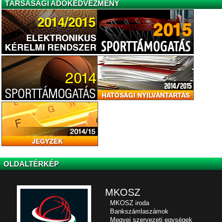
TÁRSASÁGI ADÓKEDVEZMÉNY
OLDALTÉRKÉP
MKOSZ
MKOSZ iroda
Bankszámlaszámok
Megyei szervezeti egységek