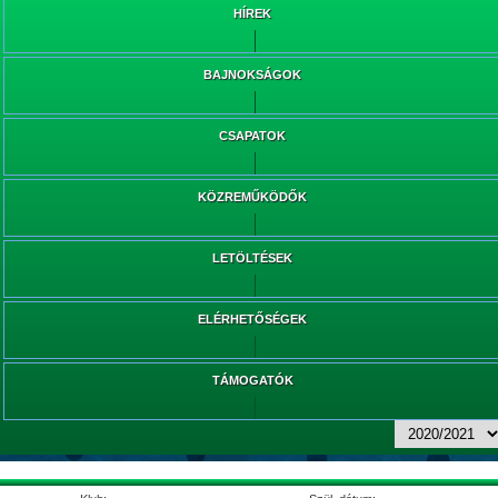
HÍREK
BAJNOKSÁGOK
CSAPATOK
KÖZREMŰKÖDŐK
LETÖLTÉSEK
ELÉRHETŐSÉGEK
TÁMOGATÓK