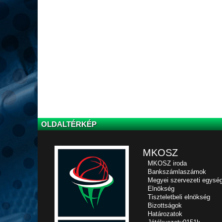
OLDALTÉRKÉP
MKOSZ
MKOSZ iroda
Bankszámlaszámok
Megyei szervezeti egysé
Elnökség
Tiszteletbeli elnökség
Bizottságok
Határozatok