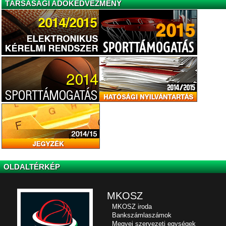
TÁRSASÁGI ADÓKEDVEZMÉNY
OLDALTÉRKÉP
MKOSZ
MKOSZ iroda
Bankszámlaszámok
Megyei szervezeti egységek