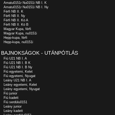
Amatu0151r Nu0151i NB I. K
Amatu0151r Nu0151i NB I. Ny
Férfi NB II. K
Férfi NB II. Ny
Férfi NB II. Kö A
Férfi NB II. Kö B
Magyar Kupa, férfi
Magyar Kupa, nu0151i
Hepp-kupa, férfi
Hepp-kupa, nu0151i
BAJNOKSÁGOK - UTÁNPÓTLÁS
Fiú U21 NB I. A
Fiú U21 NB I. B K
Fiú U21 NB I. B Ny
Fiú egyetemi, Kelet
Fiú egyetemi, Nyugat
Leány U21 NB I. A
Leány egyetemi, Kelet
Leány egyetemi, Nyugat
Fiú junior
Fiú kadett
Fiú serdülu0151
Leány junior
Leány kadett