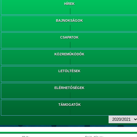
HÍREK
BAJNOKSÁGOK
CSAPATOK
KÖZREMŰKÖDŐK
LETÖLTÉSEK
ELÉRHETŐSÉGEK
TÁMOGATÓK