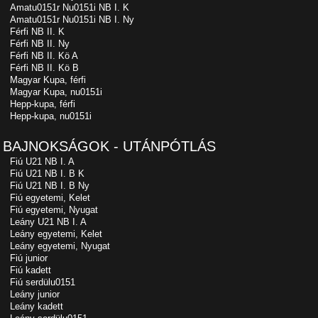
Amatu0151r Nu0151i NB I. K
Amatu0151r Nu0151i NB I. Ny
Férfi NB II. K
Férfi NB II. Ny
Férfi NB II. Kö A
Férfi NB II. Kö B
Magyar Kupa, férfi
Magyar Kupa, nu0151i
Hepp-kupa, férfi
Hepp-kupa, nu0151i
BAJNOKSÁGOK - UTÁNPÓTLÁS
Fiú U21 NB I. A
Fiú U21 NB I. B K
Fiú U21 NB I. B Ny
Fiú egyetemi, Kelet
Fiú egyetemi, Nyugat
Leány U21 NB I. A
Leány egyetemi, Kelet
Leány egyetemi, Nyugat
Fiú junior
Fiú kadett
Fiú serdülu0151
Leány junior
Leány kadett