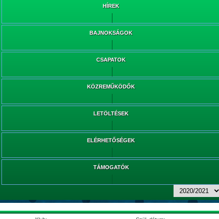
HÍREK
BAJNOKSÁGOK
CSAPATOK
KÖZREMŰKÖDŐK
LETÖLTÉSEK
ELÉRHETŐSÉGEK
TÁMOGATÓK