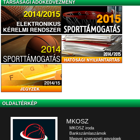
TÁRSASÁGI ADÓKEDVEZMÉNY
OLDALTÉRKÉP
MKOSZ
MKOSZ iroda
Bankszámlaszámok
Megyei szervezeti egységek