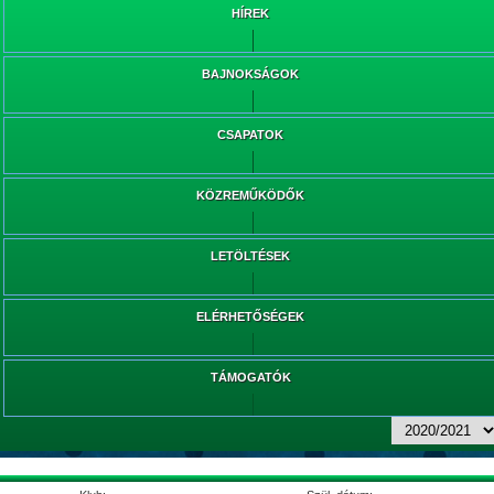
HÍREK
BAJNOKSÁGOK
CSAPATOK
KÖZREMŰKÖDŐK
LETÖLTÉSEK
ELÉRHETŐSÉGEK
TÁMOGATÓK