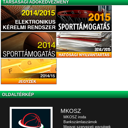
TÁRSASÁGI ADÓKEDVEZMÉNY
OLDALTÉRKÉP
MKOSZ
MKOSZ iroda
Bankszámlaszámok
Megyei szervezeti egységek