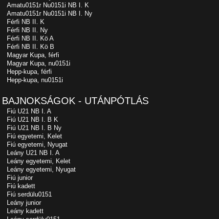
Amatu0151r Nu0151i NB I. K
Amatu0151r Nu0151i NB I. Ny
Férfi NB II. K
Férfi NB II. Ny
Férfi NB II. Kö A
Férfi NB II. Kö B
Magyar Kupa, férfi
Magyar Kupa, nu0151i
Hepp-kupa, férfi
Hepp-kupa, nu0151i
BAJNOKSÁGOK - UTÁNPÓTLÁS
Fiú U21 NB I. A
Fiú U21 NB I. B K
Fiú U21 NB I. B Ny
Fiú egyetemi, Kelet
Fiú egyetemi, Nyugat
Leány U21 NB I. A
Leány egyetemi, Kelet
Leány egyetemi, Nyugat
Fiú junior
Fiú kadett
Fiú serdülu0151
Leány junior
Leány kadett