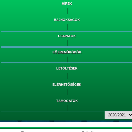
HÍREK
BAJNOKSÁGOK
CSAPATOK
KÖZREMŰKÖDŐK
LETÖLTÉSEK
ELÉRHETŐSÉGEK
TÁMOGATÓK