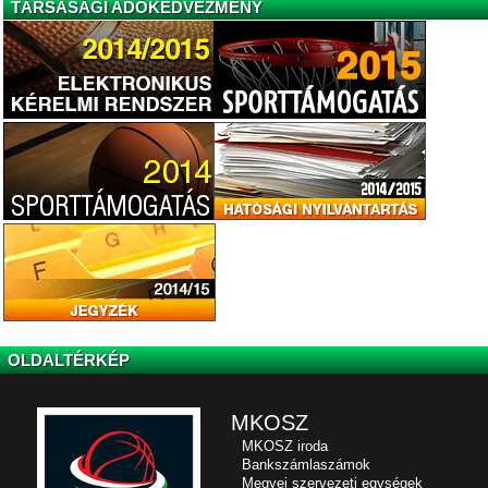
TÁRSASÁGI ADÓKEDVEZMÉNY
OLDALTÉRKÉP
MKOSZ
MKOSZ iroda
Bankszámlaszámok
Megyei szervezeti egységek