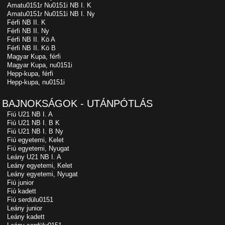
Amatu0151r Nu0151i NB I. K
Amatu0151r Nu0151i NB I. Ny
Férfi NB II. K
Férfi NB II. Ny
Férfi NB II. Kö A
Férfi NB II. Kö B
Magyar Kupa, férfi
Magyar Kupa, nu0151i
Hepp-kupa, férfi
Hepp-kupa, nu0151i
BAJNOKSÁGOK - UTÁNPÓTLÁS
Fiú U21 NB I. A
Fiú U21 NB I. B K
Fiú U21 NB I. B Ny
Fiú egyetemi, Kelet
Fiú egyetemi, Nyugat
Leány U21 NB I. A
Leány egyetemi, Kelet
Leány egyetemi, Nyugat
Fiú junior
Fiú kadett
Fiú serdülu0151
Leány junior
Leány kadett