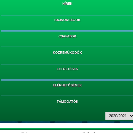
HÍREK
BAJNOKSÁGOK
CSAPATOK
KÖZREMŰKÖDŐK
LETÖLTÉSEK
ELÉRHETŐSÉGEK
TÁMOGATÓK