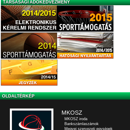
TÁRSASÁGI ADÓKEDVEZMÉNY
OLDALTÉRKÉP
MKOSZ
MKOSZ iroda
Bankszámlaszámok
Megyei szervezeti egységek