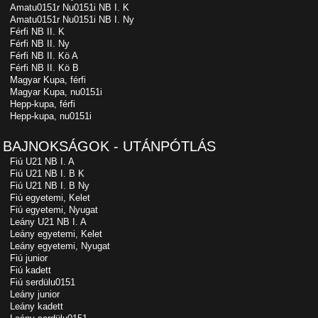
Amatu0151r Nu0151i NB I. K
Amatu0151r Nu0151i NB I. Ny
Férfi NB II. K
Férfi NB II. Ny
Férfi NB II. Kö A
Férfi NB II. Kö B
Magyar Kupa, férfi
Magyar Kupa, nu0151i
Hepp-kupa, férfi
Hepp-kupa, nu0151i
BAJNOKSÁGOK - UTÁNPÓTLÁS
Fiú U21 NB I. A
Fiú U21 NB I. B K
Fiú U21 NB I. B Ny
Fiú egyetemi, Kelet
Fiú egyetemi, Nyugat
Leány U21 NB I. A
Leány egyetemi, Kelet
Leány egyetemi, Nyugat
Fiú junior
Fiú kadett
Fiú serdülu0151
Leány junior
Leány kadett