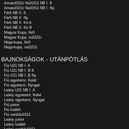
Amatu0151r Nu0151i NB I. K
Amatu0151r Nu0151i NB I. Ny
Férfi NB II. K
Férfi NB II. Ny
Férfi NB II. Kö A
Férfi NB II. Kö B
Magyar Kupa, férfi
Magyar Kupa, nu0151i
Hepp-kupa, férfi
Hepp-kupa, nu0151i
BAJNOKSÁGOK - UTÁNPÓTLÁS
Fiú U21 NB I. A
Fiú U21 NB I. B K
Fiú U21 NB I. B Ny
Fiú egyetemi, Kelet
Fiú egyetemi, Nyugat
Leány U21 NB I. A
Leány egyetemi, Kelet
Leány egyetemi, Nyugat
Fiú junior
Fiú kadett
Fiú serdülu0151
Leány junior
Leány kadett