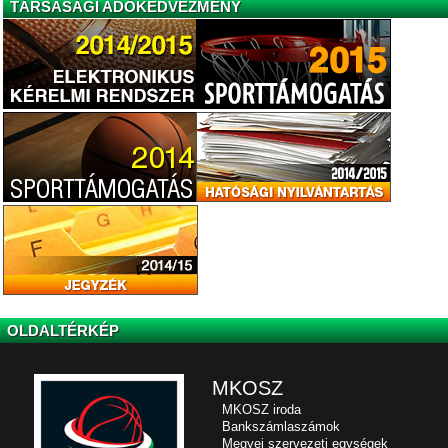
TÁRSASÁGI ADÓKEDVEZMÉNY
OLDALTÉRKÉP
MKOSZ
MKOSZ iroda
Bankszámlaszámok
Megyei szervezeti egységek