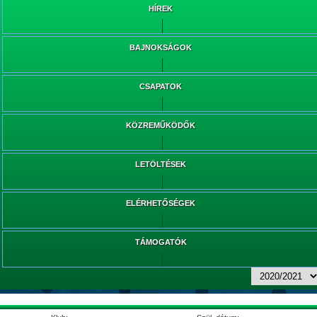
HÍREK
BAJNOKSÁGOK
CSAPATOK
KÖZREMŰKÖDŐK
LETÖLTÉSEK
ELÉRHETŐSÉGEK
TÁMOGATÓK