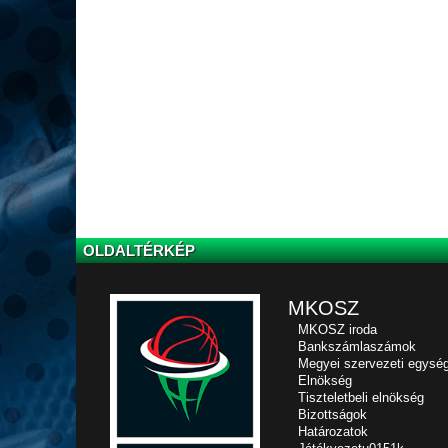
OLDALTÉRKÉP
MKOSZ
MKOSZ iroda
Bankszámlaszámok
Megyei szervezeti egysé
Elnökség
Tiszteletbeli elnökség
Bizottságok
Határozatok