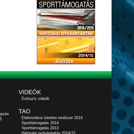
VIDEÓK
Exkluzív videók
TAO
épzés
Elektronikus kérelmi rendszer 2014
5
Sporttámogatás 2014
Sporttámogatás 2013
Hatósági nyílvántartás 2014/15