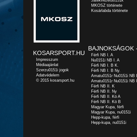
Játékvezetu0151k
MKOSZ története
Kosárlabda története
BAJNOKSÁGOK -
KOSARSPORT.HU
Férfi NB I. A
Impresszum
Nu0151i NB I. A
Médiaajánlat
Férfi NB I. B K.
Szerzu0151i jogok
Férfi NB I. B Ny.
Adatvédelem
Amatu0151r Nu0151i NB I
© 2015 kosarsport.hu
Amatu0151r Nu0151i NB I
Férfi NB II. K
Férfi NB II. Ny
Férfi NB II. Kö A
Férfi NB II. Kö B
Magyar Kupa, férfi
Magyar Kupa, nu0151i
Hepp-kupa, férfi
Hepp-kupa, nu0151i