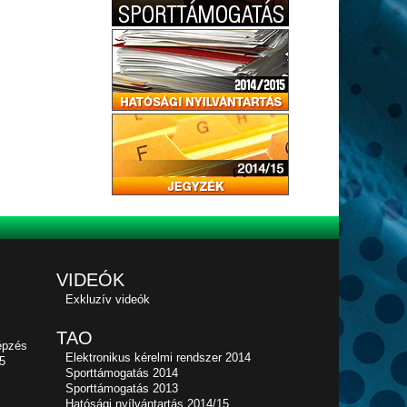
VIDEÓK
Exkluzív videók
TAO
épzés
Elektronikus kérelmi rendszer 2014
5
Sporttámogatás 2014
Sporttámogatás 2013
Hatósági nyílvántartás 2014/15