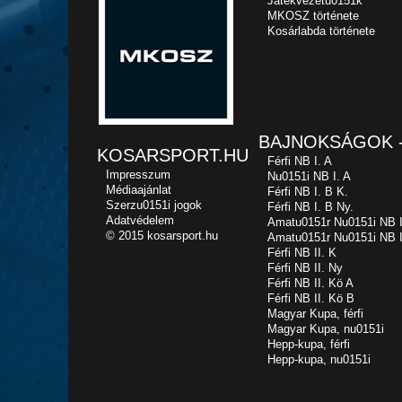
Játékvezetu0151k
MKOSZ története
Kosárlabda története
BAJNOKSÁGOK -
KOSARSPORT.HU
Férfi NB I. A
Impresszum
Nu0151i NB I. A
Médiaajánlat
Férfi NB I. B K.
Szerzu0151i jogok
Férfi NB I. B Ny.
Adatvédelem
Amatu0151r Nu0151i NB I
© 2015 kosarsport.hu
Amatu0151r Nu0151i NB I
Férfi NB II. K
Férfi NB II. Ny
Férfi NB II. Kö A
Férfi NB II. Kö B
Magyar Kupa, férfi
Magyar Kupa, nu0151i
Hepp-kupa, férfi
Hepp-kupa, nu0151i