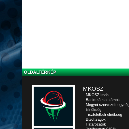
OLDALTÉRKÉP
MKOSZ
MKOSZ iroda
Bankszámlaszámok
Megyei szervezeti egysé
Elnökség
Tiszteletbeli elnökség
Bizottságok
Határozatok