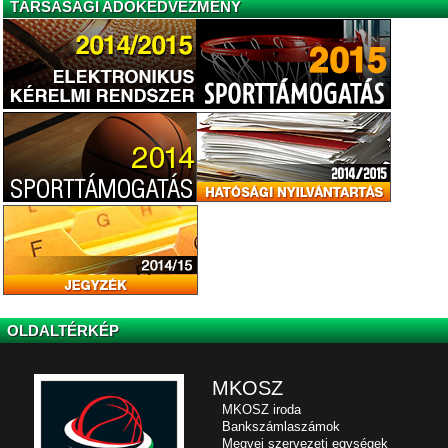
TÁRSASÁGI ADÓKEDVEZMÉNY
OLDALTÉRKÉP
MKOSZ
MKOSZ iroda
Bankszámlaszámok
Megyei szervezeti egységek