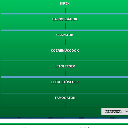
HÍREK
BAJNOKSÁGOK
CSAPATOK
KÖZREMŰKÖDŐK
LETÖLTÉSEK
ELÉRHETŐSÉGEK
TÁMOGATÓK