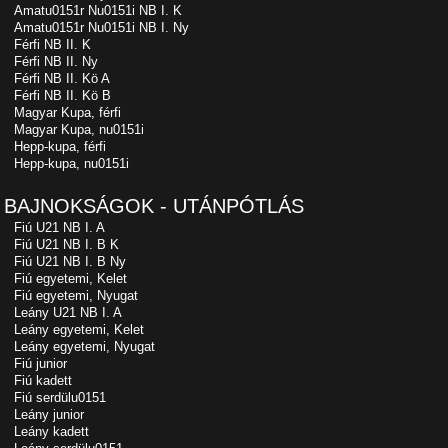
Amatu0151r Nu0151i NB I. K
Amatu0151r Nu0151i NB I. Ny
Férfi NB II. K
Férfi NB II. Ny
Férfi NB II. Kö A
Férfi NB II. Kö B
Magyar Kupa, férfi
Magyar Kupa, nu0151i
Hepp-kupa, férfi
Hepp-kupa, nu0151i
BAJNOKSÁGOK - UTÁNPÓTLÁS
Fiú U21 NB I. A
Fiú U21 NB I. B K
Fiú U21 NB I. B Ny
Fiú egyetemi, Kelet
Fiú egyetemi, Nyugat
Leány U21 NB I. A
Leány egyetemi, Kelet
Leány egyetemi, Nyugat
Fiú junior
Fiú kadett
Fiú serdülu0151
Leány junior
Leány kadett