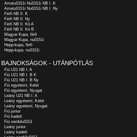
Amatu0151r Nu0151i NB I. K
Amatu0151r Nu0151i NB I. Ny
Férfi NB II. K
Férfi NB II. Ny
Férfi NB II. Kö A
Férfi NB II. Kö B
Magyar Kupa, férfi
Magyar Kupa, nu0151i
Hepp-kupa, férfi
Hepp-kupa, nu0151i
BAJNOKSÁGOK - UTÁNPÓTLÁS
Fiú U21 NB I. A
Fiú U21 NB I. B K
Fiú U21 NB I. B Ny
Fiú egyetemi, Kelet
Fiú egyetemi, Nyugat
Leány U21 NB I. A
Leány egyetemi, Kelet
Leány egyetemi, Nyugat
Fiú junior
Fiú kadett
Fiú serdülu0151
Leány junior
Leány kadett