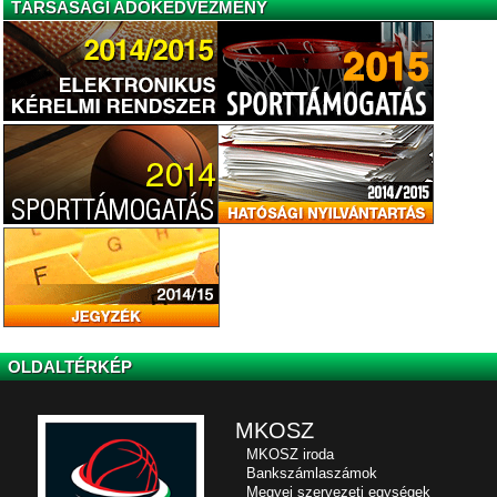
TÁRSASÁGI ADÓKEDVEZMÉNY
OLDALTÉRKÉP
MKOSZ
MKOSZ iroda
Bankszámlaszámok
Megyei szervezeti egységek