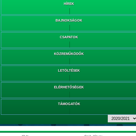
HÍREK
BAJNOKSÁGOK
CSAPATOK
KÖZREMŰKÖDŐK
LETÖLTÉSEK
ELÉRHETŐSÉGEK
TÁMOGATÓK