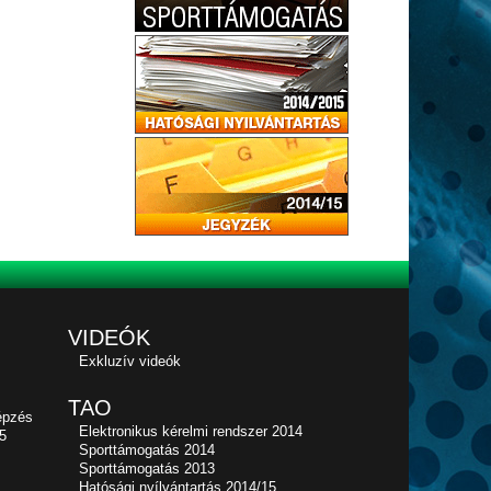
VIDEÓK
Exkluzív videók
TAO
épzés
Elektronikus kérelmi rendszer 2014
5
Sporttámogatás 2014
Sporttámogatás 2013
Hatósági nyílvántartás 2014/15