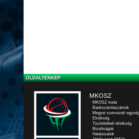
OLDALTÉRKÉP
MKOSZ
MKOSZ iroda
Bankszámlaszámok
Megyei szervezeti egysé
Elnökség
Tiszteletbeli elnökség
Bizottságok
Határozatok