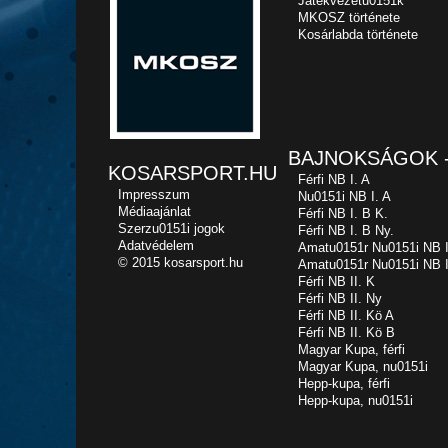
Játékvezetu0151k
MKOSZ története
Kosárlabda története
BAJNOKSÁGOK -
KOSARSPORT.HU
Férfi NB I. A
Impresszum
Nu0151i NB I. A
Médiaajánlat
Férfi NB I. B K.
Szerzu0151i jogok
Férfi NB I. B Ny.
Adatvédelem
Amatu0151r Nu0151i NB I
© 2015 kosarsport.hu
Amatu0151r Nu0151i NB I
Férfi NB II. K
Férfi NB II. Ny
Férfi NB II. Kö A
Férfi NB II. Kö B
Magyar Kupa, férfi
Magyar Kupa, nu0151i
Hepp-kupa, férfi
Hepp-kupa, nu0151i