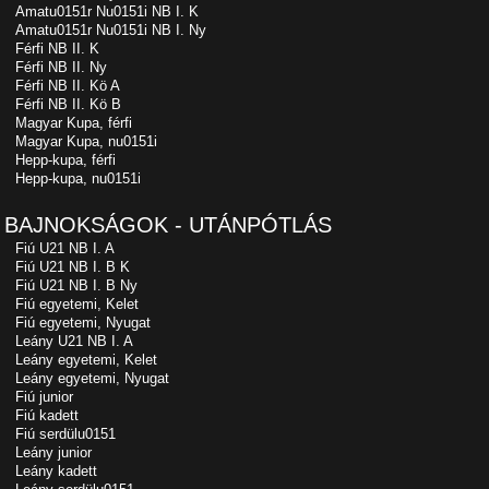
Amatu0151r Nu0151i NB I. K
Amatu0151r Nu0151i NB I. Ny
Férfi NB II. K
Férfi NB II. Ny
Férfi NB II. Kö A
Férfi NB II. Kö B
Magyar Kupa, férfi
Magyar Kupa, nu0151i
Hepp-kupa, férfi
Hepp-kupa, nu0151i
BAJNOKSÁGOK - UTÁNPÓTLÁS
Fiú U21 NB I. A
Fiú U21 NB I. B K
Fiú U21 NB I. B Ny
Fiú egyetemi, Kelet
Fiú egyetemi, Nyugat
Leány U21 NB I. A
Leány egyetemi, Kelet
Leány egyetemi, Nyugat
Fiú junior
Fiú kadett
Fiú serdülu0151
Leány junior
Leány kadett