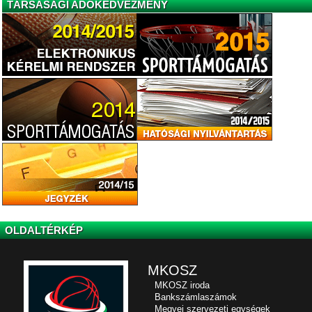
TÁRSASÁGI ADÓKEDVEZMÉNY
OLDALTÉRKÉP
MKOSZ
MKOSZ iroda
Bankszámlaszámok
Megyei szervezeti egységek