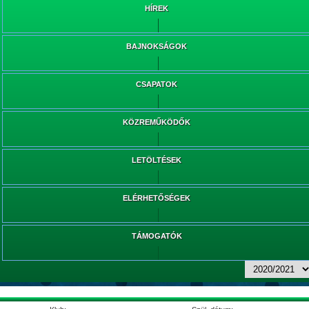
HÍREK
BAJNOKSÁGOK
CSAPATOK
KÖZREMŰKÖDŐK
LETÖLTÉSEK
ELÉRHETŐSÉGEK
TÁMOGATÓK