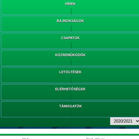
HÍREK
BAJNOKSÁGOK
CSAPATOK
KÖZREMŰKÖDŐK
LETÖLTÉSEK
ELÉRHETŐSÉGEK
TÁMOGATÓK