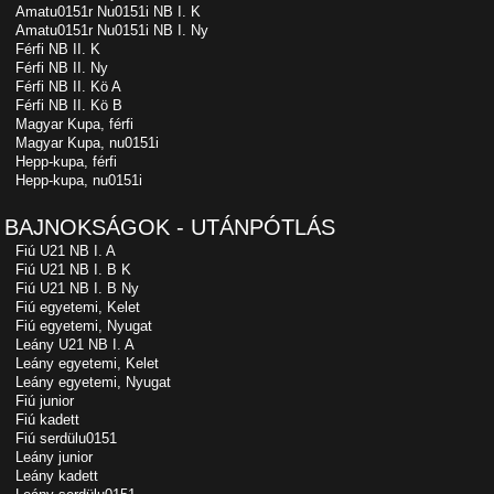
Amatu0151r Nu0151i NB I. K
Amatu0151r Nu0151i NB I. Ny
Férfi NB II. K
Férfi NB II. Ny
Férfi NB II. Kö A
Férfi NB II. Kö B
Magyar Kupa, férfi
Magyar Kupa, nu0151i
Hepp-kupa, férfi
Hepp-kupa, nu0151i
BAJNOKSÁGOK - UTÁNPÓTLÁS
Fiú U21 NB I. A
Fiú U21 NB I. B K
Fiú U21 NB I. B Ny
Fiú egyetemi, Kelet
Fiú egyetemi, Nyugat
Leány U21 NB I. A
Leány egyetemi, Kelet
Leány egyetemi, Nyugat
Fiú junior
Fiú kadett
Fiú serdülu0151
Leány junior
Leány kadett