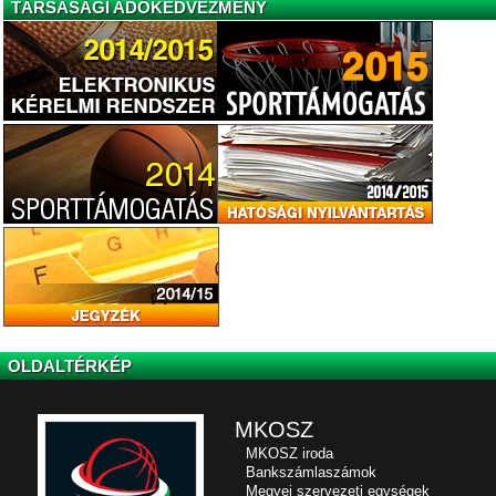
TÁRSASÁGI ADÓKEDVEZMÉNY
OLDALTÉRKÉP
MKOSZ
MKOSZ iroda
Bankszámlaszámok
Megyei szervezeti egységek