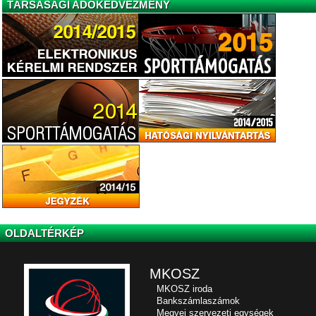
TÁRSASÁGI ADÓKEDVEZMÉNY
OLDALTÉRKÉP
MKOSZ
MKOSZ iroda
Bankszámlaszámok
Megyei szervezeti egységek