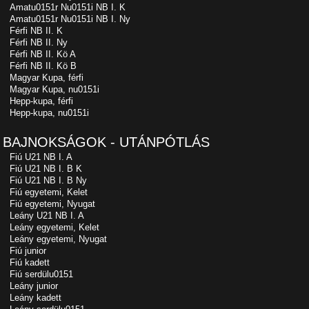
Amatu0151r Nu0151i NB I. K
Amatu0151r Nu0151i NB I. Ny
Férfi NB II. K
Férfi NB II. Ny
Férfi NB II. Kö A
Férfi NB II. Kö B
Magyar Kupa, férfi
Magyar Kupa, nu0151i
Hepp-kupa, férfi
Hepp-kupa, nu0151i
BAJNOKSÁGOK - UTÁNPÓTLÁS
Fiú U21 NB I. A
Fiú U21 NB I. B K
Fiú U21 NB I. B Ny
Fiú egyetemi, Kelet
Fiú egyetemi, Nyugat
Leány U21 NB I. A
Leány egyetemi, Kelet
Leány egyetemi, Nyugat
Fiú junior
Fiú kadett
Fiú serdülu0151
Leány junior
Leány kadett