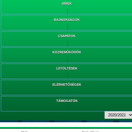
HÍREK
BAJNOKSÁGOK
CSAPATOK
KÖZREMŰKÖDŐK
LETÖLTÉSEK
ELÉRHETŐSÉGEK
TÁMOGATÓK