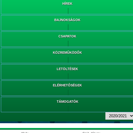
HÍREK
BAJNOKSÁGOK
CSAPATOK
KÖZREMŰKÖDŐK
LETÖLTÉSEK
ELÉRHETŐSÉGEK
TÁMOGATÓK