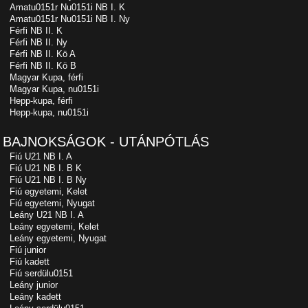
Amatu0151r Nu0151i NB I. K
Amatu0151r Nu0151i NB I. Ny
Férfi NB II. K
Férfi NB II. Ny
Férfi NB II. Kö A
Férfi NB II. Kö B
Magyar Kupa, férfi
Magyar Kupa, nu0151i
Hepp-kupa, férfi
Hepp-kupa, nu0151i
BAJNOKSÁGOK - UTÁNPÓTLÁS
Fiú U21 NB I. A
Fiú U21 NB I. B K
Fiú U21 NB I. B Ny
Fiú egyetemi, Kelet
Fiú egyetemi, Nyugat
Leány U21 NB I. A
Leány egyetemi, Kelet
Leány egyetemi, Nyugat
Fiú junior
Fiú kadett
Fiú serdülu0151
Leány junior
Leány kadett