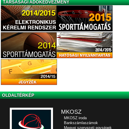
TÁRSASÁGI ADÓKEDVEZMÉNY
OLDALTÉRKÉP
MKOSZ
MKOSZ iroda
Bankszámlaszámok
Megyei szervezeti egységek