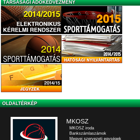
TÁRSASÁGI ADÓKEDVEZMÉNY
OLDALTÉRKÉP
MKOSZ
MKOSZ iroda
Bankszámlaszámok
Megyei szervezeti egységek