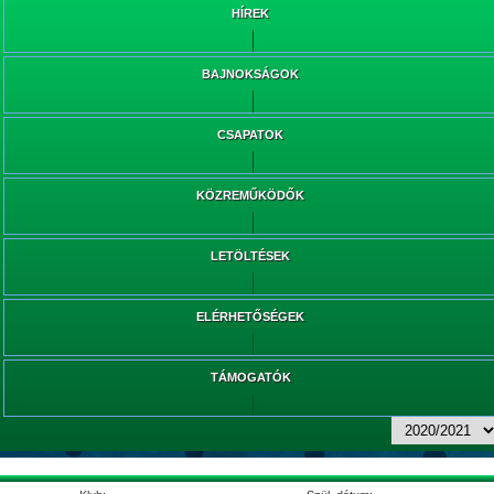
HÍREK
BAJNOKSÁGOK
CSAPATOK
KÖZREMŰKÖDŐK
LETÖLTÉSEK
ELÉRHETŐSÉGEK
TÁMOGATÓK