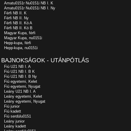
Amatu0151r Nu0151i NB I. K
Amatu0151r Nu0151i NB I. Ny
Férfi NB II. K
Férfi NB II. Ny
Férfi NB II. Kö A
Férfi NB II. Kö B
Magyar Kupa, férfi
Magyar Kupa, nu0151i
Hepp-kupa, férfi
Hepp-kupa, nu0151i
BAJNOKSÁGOK - UTÁNPÓTLÁS
Fiú U21 NB I. A
Fiú U21 NB I. B K
Fiú U21 NB I. B Ny
Fiú egyetemi, Kelet
Fiú egyetemi, Nyugat
Leány U21 NB I. A
Leány egyetemi, Kelet
Leány egyetemi, Nyugat
Fiú junior
Fiú kadett
Fiú serdülu0151
Leány junior
Leány kadett