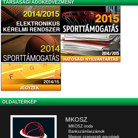
TÁRSASÁGI ADÓKEDVEZMÉNY
OLDALTÉRKÉP
MKOSZ
MKOSZ iroda
Bankszámlaszámok
Megyei szervezeti egységek