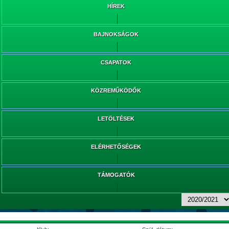
HÍREK
BAJNOKSÁGOK
CSAPATOK
KÖZREMŰKÖDŐK
LETÖLTÉSEK
ELÉRHETŐSÉGEK
TÁMOGATÓK