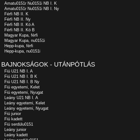
Amatu0151r Nu0151i NB I. K
Amatu0151r Nu0151i NB I. Ny
Férfi NB II. K
Férfi NB II. Ny
Férfi NB II. Kö A
Férfi NB II. Kö B
Magyar Kupa, férfi
Magyar Kupa, nu0151i
Hepp-kupa, férfi
Hepp-kupa, nu0151i
BAJNOKSÁGOK - UTÁNPÓTLÁS
Fiú U21 NB I. A
Fiú U21 NB I. B K
Fiú U21 NB I. B Ny
Fiú egyetemi, Kelet
Fiú egyetemi, Nyugat
Leány U21 NB I. A
Leány egyetemi, Kelet
Leány egyetemi, Nyugat
Fiú junior
Fiú kadett
Fiú serdülu0151
Leány junior
Leány kadett