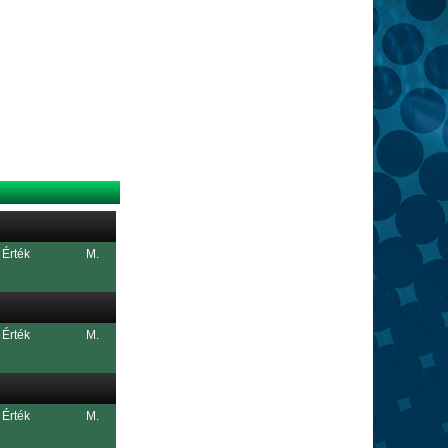
Érték
M.
Érték
M.
Érték
M.