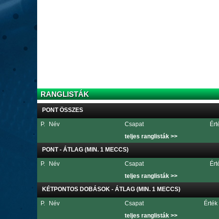
RANGLISTÁK
PONT ÖSSZES
P.
Név
Csapat
Ért
teljes ranglisták >>
PONT - ÁTLAG (MIN. 1 MECCS)
P.
Név
Csapat
Ért
teljes ranglisták >>
KÉTPONTOS DOBÁSOK - ÁTLAG (MIN. 1 MECCS)
P.
Név
Csapat
Érték
teljes ranglisták >>