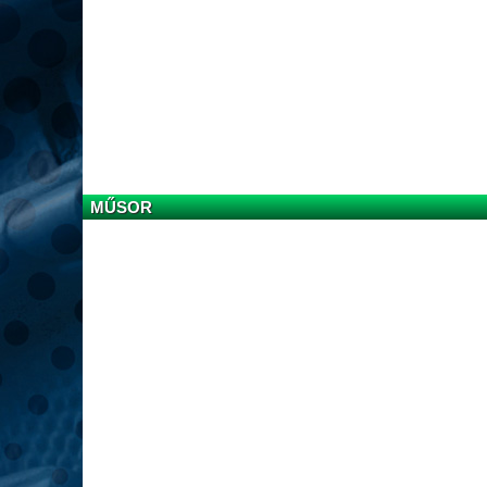
MŰSOR