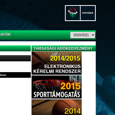
GATÓK
TÁRSASÁGI ADÓKEDVEZMÉNY
dátum