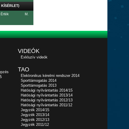
 KÍSÉRLET)
Érték
M.
VIDEÓK
Exkluzív videók
TAO
épzés
Elektronikus kérelmi rendszer 2014
5
Sporttámogatás 2014
Sporttámogatás 2013
Hatósági nyílvántartás 2014/15
Hatósági nyílvántartás 2013/14
Hatósági nyílvántartás 2012/13
Hatósági nyílvántartás 2011/12
Jegyzék 2014/15
Jegyzék 2013/14
Jegyzék 2012/13
Jegyzék 2011/12