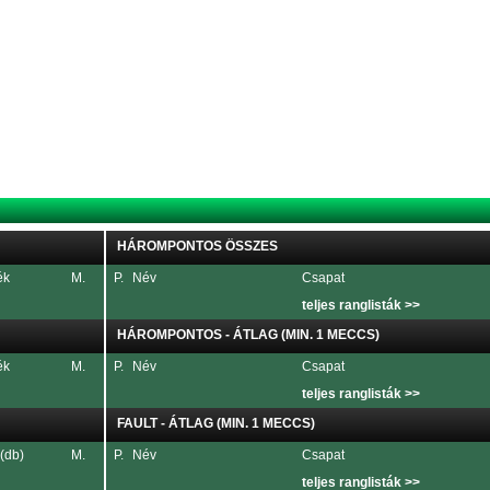
HÁROMPONTOS ÖSSZES
ék
M.
P.
Név
Csapat
teljes ranglisták >>
HÁROMPONTOS - ÁTLAG (MIN. 1 MECCS)
ék
M.
P.
Név
Csapat
teljes ranglisták >>
FAULT - ÁTLAG (MIN. 1 MECCS)
 (db)
M.
P.
Név
Csapat
teljes ranglisták >>