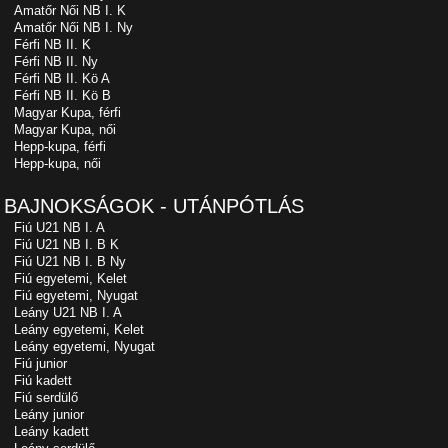
Amatőr Női NB I. K
Amatőr Női NB I. Ny
Férfi NB II. K
Férfi NB II. Ny
Férfi NB II. Kö A
Férfi NB II. Kö B
Magyar Kupa, férfi
Magyar Kupa, női
Hepp-kupa, férfi
Hepp-kupa, női
BAJNOKSÁGOK - UTÁNPÓTLÁS
Fiú U21 NB I. A
Fiú U21 NB I. B K
Fiú U21 NB I. B Ny
Fiú egyetemi, Kelet
Fiú egyetemi, Nyugat
Leány U21 NB I. A
Leány egyetemi, Kelet
Leány egyetemi, Nyugat
Fiú junior
Fiú kadett
Fiú serdülő
Leány junior
Leány kadett