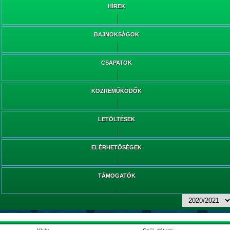
HÍREK
BAJNOKSÁGOK
CSAPATOK
KÖZREMŰKÖDŐK
LETÖLTÉSEK
ELÉRHETŐSÉGEK
TÁMOGATÓK