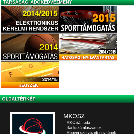
TÁRSASÁGI ADÓKEDVEZMÉNY
OLDALTÉRKÉP
MKOSZ
MKOSZ iroda
Bankszámlaszámok
Megyei szervezeti egységek