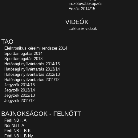
Edzőtovábbképzés
Edzők 2014/15
VIDEÓK
Exkluzív videók
TAO
Elektronikus kérelmi rendszer 2014
Sporttámogatás 2014
Sporttámogatás 2013
Hatósági nyílvántartás 2014/15
Hatósági nyílvántartás 2013/14
Hatósági nyílvántartás 2012/13
Hatósági nyílvántartás 2011/12
Jegyzék 2014/15
Jegyzék 2013/14
Jegyzék 2012/13
Jegyzék 2011/12
BAJNOKSÁGOK - FELNŐTT
Férfi NB I. A
Női NB I. A
Férfi NB I. B K.
Férfi NB I. B Ny.