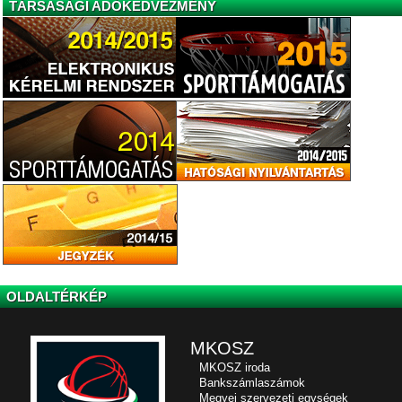
TÁRSASÁGI ADÓKEDVEZMÉNY
OLDALTÉRKÉP
MKOSZ
MKOSZ iroda
Bankszámlaszámok
Megyei szervezeti egységek