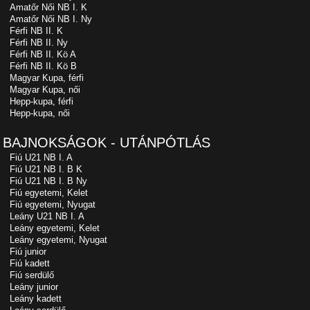
Amatőr Női NB I. K
Amatőr Női NB I. Ny
Férfi NB II. K
Férfi NB II. Ny
Férfi NB II. Kö A
Férfi NB II. Kö B
Magyar Kupa, férfi
Magyar Kupa, női
Hepp-kupa, férfi
Hepp-kupa, női
BAJNOKSÁGOK - UTÁNPÓTLÁS
Fiú U21 NB I. A
Fiú U21 NB I. B K
Fiú U21 NB I. B Ny
Fiú egyetemi, Kelet
Fiú egyetemi, Nyugat
Leány U21 NB I. A
Leány egyetemi, Kelet
Leány egyetemi, Nyugat
Fiú junior
Fiú kadett
Fiú serdülő
Leány junior
Leány kadett