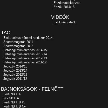
Edzőtovábbképzés
Edzők 2014/15
VIDEÓK
Exkluzív videók
TAO
Elektronikus kérelmi rendszer 2014
Sporttámogatás 2014
Sporttámogatás 2013
Hatósági nyílvántartás 2014/15
Hatósági nyílvántartás 2013/14
Hatósági nyílvántartás 2012/13
Hatósági nyílvántartás 2011/12
Jegyzék 2014/15
Jegyzék 2013/14
Jegyzék 2012/13
Jegyzék 2011/12
BAJNOKSÁGOK - FELNŐTT
Férfi NB I. A
Női NB I. A
Férfi NB I. B K.
Férfi NB I. B Ny.