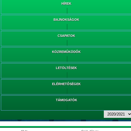
HÍREK
BAJNOKSÁGOK
CSAPATOK
KÖZREMŰKÖDŐK
LETÖLTÉSEK
ELÉRHETŐSÉGEK
TÁMOGATÓK