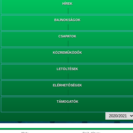
HÍREK
BAJNOKSÁGOK
CSAPATOK
KÖZREMŰKÖDŐK
LETÖLTÉSEK
ELÉRHETŐSÉGEK
TÁMOGATÓK