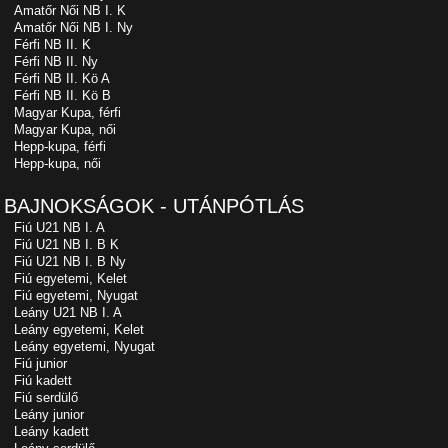
Amatőr Női NB I. K
Amatőr Női NB I. Ny
Férfi NB II. K
Férfi NB II. Ny
Férfi NB II. Kö A
Férfi NB II. Kö B
Magyar Kupa, férfi
Magyar Kupa, női
Hepp-kupa, férfi
Hepp-kupa, női
BAJNOKSÁGOK - UTÁNPÓTLÁS
Fiú U21 NB I. A
Fiú U21 NB I. B K
Fiú U21 NB I. B Ny
Fiú egyetemi, Kelet
Fiú egyetemi, Nyugat
Leány U21 NB I. A
Leány egyetemi, Kelet
Leány egyetemi, Nyugat
Fiú junior
Fiú kadett
Fiú serdülő
Leány junior
Leány kadett