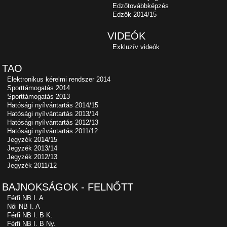
Edzőtovábbképzés
Edzők 2014/15
VIDEÓK
Exkluzív videók
TAO
Elektronikus kérelmi rendszer 2014
Sporttámogatás 2014
Sporttámogatás 2013
Hatósági nyílvántartás 2014/15
Hatósági nyílvántartás 2013/14
Hatósági nyílvántartás 2012/13
Hatósági nyílvántartás 2011/12
Jegyzék 2014/15
Jegyzék 2013/14
Jegyzék 2012/13
Jegyzék 2011/12
BAJNOKSÁGOK - FELNŐTT
Férfi NB I. A
Női NB I. A
Férfi NB I. B K.
Férfi NB I. B Ny.