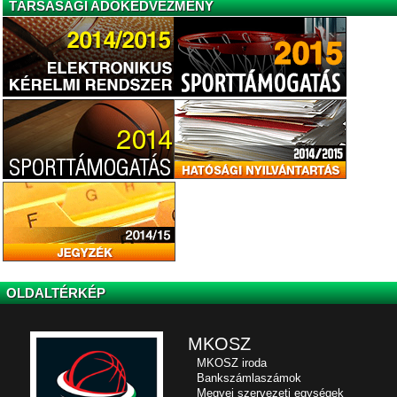
TÁRSASÁGI ADÓKEDVEZMÉNY
OLDALTÉRKÉP
MKOSZ
MKOSZ iroda
Bankszámlaszámok
Megyei szervezeti egységek