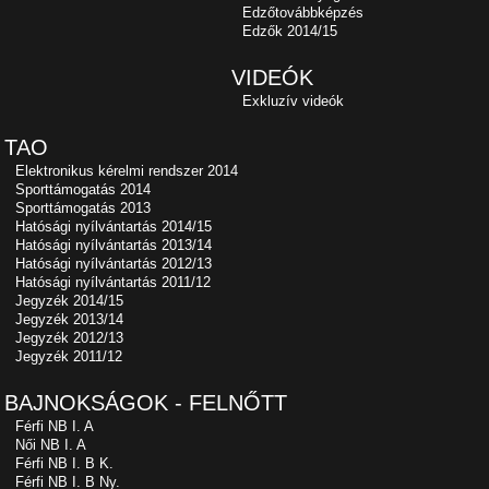
Edzőtovábbképzés
Edzők 2014/15
VIDEÓK
Exkluzív videók
TAO
Elektronikus kérelmi rendszer 2014
Sporttámogatás 2014
Sporttámogatás 2013
Hatósági nyílvántartás 2014/15
Hatósági nyílvántartás 2013/14
Hatósági nyílvántartás 2012/13
Hatósági nyílvántartás 2011/12
Jegyzék 2014/15
Jegyzék 2013/14
Jegyzék 2012/13
Jegyzék 2011/12
BAJNOKSÁGOK - FELNŐTT
Férfi NB I. A
Női NB I. A
Férfi NB I. B K.
Férfi NB I. B Ny.