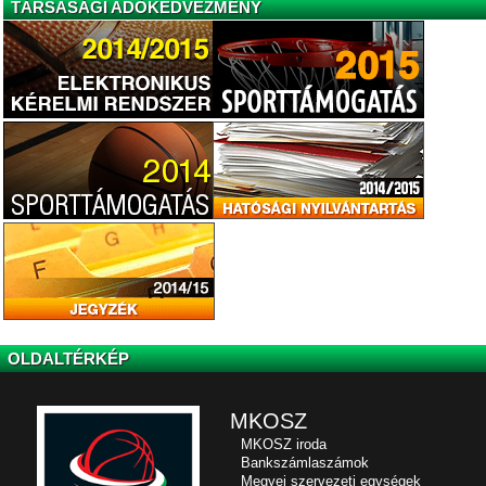
TÁRSASÁGI ADÓKEDVEZMÉNY
OLDALTÉRKÉP
MKOSZ
MKOSZ iroda
Bankszámlaszámok
Megyei szervezeti egységek