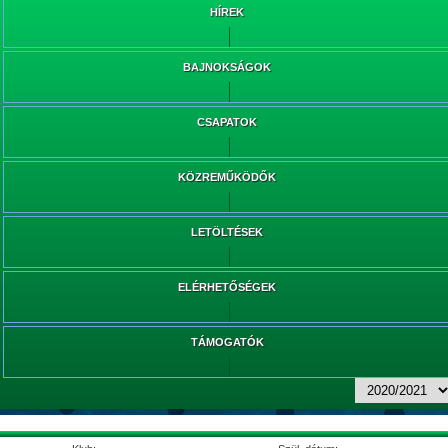
HÍREK
BAJNOKSÁGOK
CSAPATOK
KÖZREMŰKÖDŐK
LETÖLTÉSEK
ELÉRHETŐSÉGEK
TÁMOGATÓK