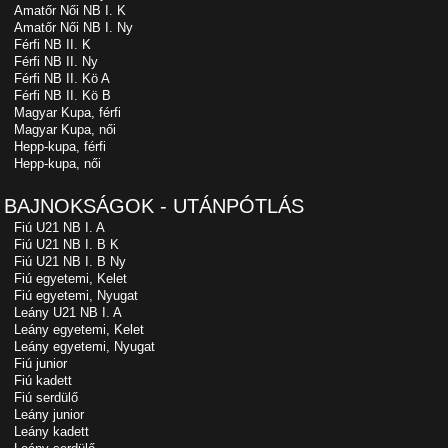
Amatőr Női NB I. K
Amatőr Női NB I. Ny
Férfi NB II. K
Férfi NB II. Ny
Férfi NB II. Kö A
Férfi NB II. Kö B
Magyar Kupa, férfi
Magyar Kupa, női
Hepp-kupa, férfi
Hepp-kupa, női
BAJNOKSÁGOK - UTÁNPÓTLÁS
Fiú U21 NB I. A
Fiú U21 NB I. B K
Fiú U21 NB I. B Ny
Fiú egyetemi, Kelet
Fiú egyetemi, Nyugat
Leány U21 NB I. A
Leány egyetemi, Kelet
Leány egyetemi, Nyugat
Fiú junior
Fiú kadett
Fiú serdülő
Leány junior
Leány kadett