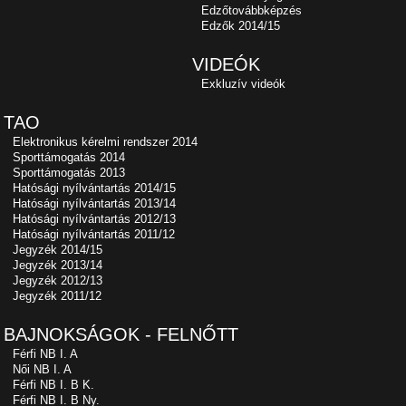
Edzőtovábbképzés
Edzők 2014/15
VIDEÓK
Exkluzív videók
TAO
Elektronikus kérelmi rendszer 2014
Sporttámogatás 2014
Sporttámogatás 2013
Hatósági nyílvántartás 2014/15
Hatósági nyílvántartás 2013/14
Hatósági nyílvántartás 2012/13
Hatósági nyílvántartás 2011/12
Jegyzék 2014/15
Jegyzék 2013/14
Jegyzék 2012/13
Jegyzék 2011/12
BAJNOKSÁGOK - FELNŐTT
Férfi NB I. A
Női NB I. A
Férfi NB I. B K.
Férfi NB I. B Ny.