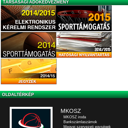
TÁRSASÁGI ADÓKEDVEZMÉNY
OLDALTÉRKÉP
MKOSZ
MKOSZ iroda
Bankszámlaszámok
Megyei szervezeti egységek