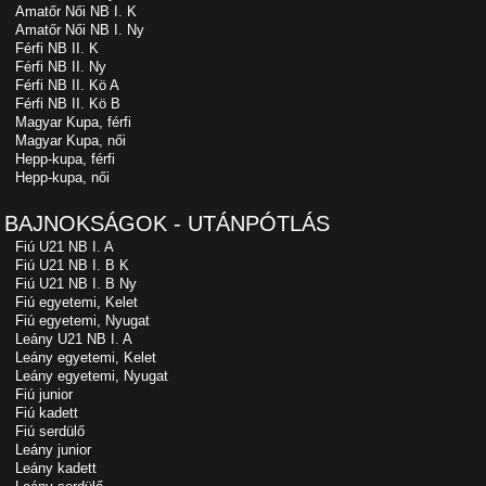
Amatőr Női NB I. K
Amatőr Női NB I. Ny
Férfi NB II. K
Férfi NB II. Ny
Férfi NB II. Kö A
Férfi NB II. Kö B
Magyar Kupa, férfi
Magyar Kupa, női
Hepp-kupa, férfi
Hepp-kupa, női
BAJNOKSÁGOK - UTÁNPÓTLÁS
Fiú U21 NB I. A
Fiú U21 NB I. B K
Fiú U21 NB I. B Ny
Fiú egyetemi, Kelet
Fiú egyetemi, Nyugat
Leány U21 NB I. A
Leány egyetemi, Kelet
Leány egyetemi, Nyugat
Fiú junior
Fiú kadett
Fiú serdülő
Leány junior
Leány kadett