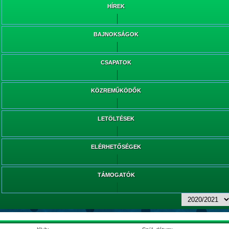
HÍREK
BAJNOKSÁGOK
CSAPATOK
KÖZREMŰKÖDŐK
LETÖLTÉSEK
ELÉRHETŐSÉGEK
TÁMOGATÓK