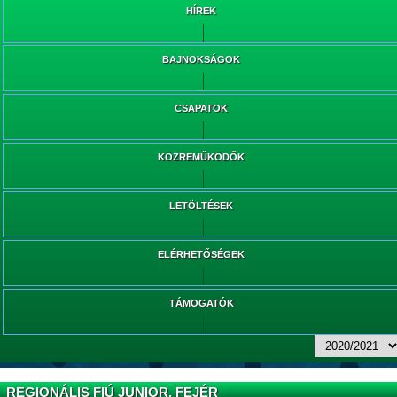
HÍREK
BAJNOKSÁGOK
CSAPATOK
KÖZREMŰKÖDŐK
LETÖLTÉSEK
ELÉRHETŐSÉGEK
TÁMOGATÓK
REGIONÁLIS FIÚ JUNIOR, FEJÉR