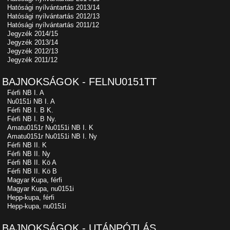
Hatósági nyílvántartás 2013/14
Hatósági nyílvántartás 2012/13
Hatósági nyílvántartás 2011/12
Jegyzék 2014/15
Jegyzék 2013/14
Jegyzék 2012/13
Jegyzék 2011/12
BAJNOKSÁGOK - FELNU0151TT
Férfi NB I. A
Nu0151i NB I. A
Férfi NB I. B K.
Férfi NB I. B Ny.
Amatu0151r Nu0151i NB I. K
Amatu0151r Nu0151i NB I. Ny
Férfi NB II. K
Férfi NB II. Ny
Férfi NB II. Kö A
Férfi NB II. Kö B
Magyar Kupa, férfi
Magyar Kupa, nu0151i
Hepp-kupa, férfi
Hepp-kupa, nu0151i
BAJNOKSÁGOK - UTÁNPÓTLÁS