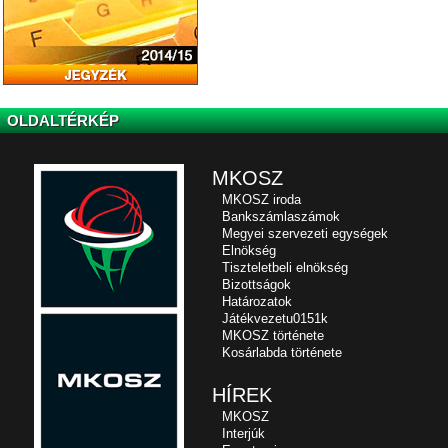
OLDALTÉRKÉP
MKOSZ
MKOSZ iroda
Bankszámlaszámok
Megyei szervezeti egységek
Elnökség
Tiszteletbeli elnökség
Bizottságok
Határozatok
Játékvezetu0151k
MKOSZ története
Kosárlabda története
HÍREK
MKOSZ
Interjúk