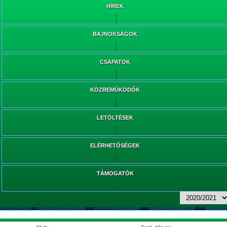
HÍREK
BAJNOKSÁGOK
CSAPATOK
KÖZREMŰKÖDŐK
LETÖLTÉSEK
ELÉRHETŐSÉGEK
TÁMOGATÓK