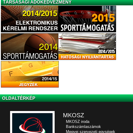
TÁRSASÁGI ADÓKEDVEZMÉNY
OLDALTÉRKÉP
MKOSZ
MKOSZ iroda
Bankszámlaszámok
Megyei szervezeti egységek