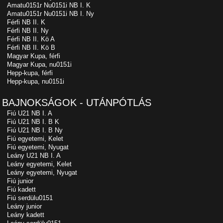
Amatu0151r Nu0151i NB I. K
Amatu0151r Nu0151i NB I. Ny
Férfi NB II. K
Férfi NB II. Ny
Férfi NB II. Kö A
Férfi NB II. Kö B
Magyar Kupa, férfi
Magyar Kupa, nu0151i
Hepp-kupa, férfi
Hepp-kupa, nu0151i
BAJNOKSÁGOK - UTÁNPÓTLÁS
Fiú U21 NB I. A
Fiú U21 NB I. B K
Fiú U21 NB I. B Ny
Fiú egyetemi, Kelet
Fiú egyetemi, Nyugat
Leány U21 NB I. A
Leány egyetemi, Kelet
Leány egyetemi, Nyugat
Fiú junior
Fiú kadett
Fiú serdülu0151
Leány junior
Leány kadett