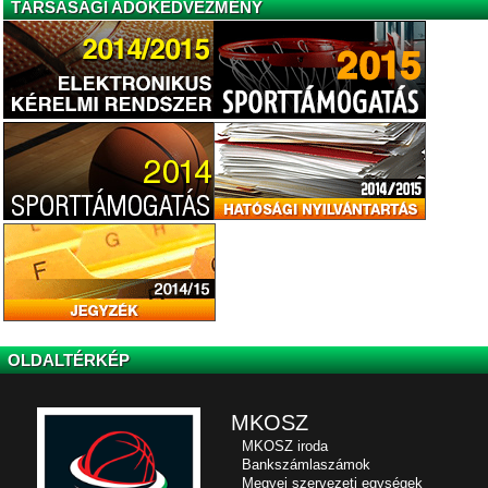
TÁRSASÁGI ADÓKEDVEZMÉNY
OLDALTÉRKÉP
MKOSZ
MKOSZ iroda
Bankszámlaszámok
Megyei szervezeti egységek