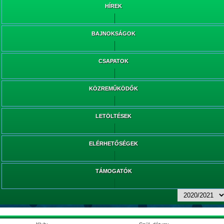
HÍREK
BAJNOKSÁGOK
CSAPATOK
KÖZREMŰKÖDŐK
LETÖLTÉSEK
ELÉRHETŐSÉGEK
TÁMOGATÓK