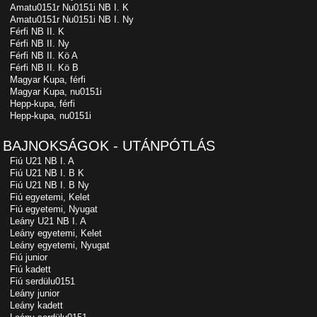
Amatu0151r Nu0151i NB I. K
Amatu0151r Nu0151i NB I. Ny
Férfi NB II. K
Férfi NB II. Ny
Férfi NB II. Kö A
Férfi NB II. Kö B
Magyar Kupa, férfi
Magyar Kupa, nu0151i
Hepp-kupa, férfi
Hepp-kupa, nu0151i
BAJNOKSÁGOK - UTÁNPÓTLÁS
Fiú U21 NB I. A
Fiú U21 NB I. B K
Fiú U21 NB I. B Ny
Fiú egyetemi, Kelet
Fiú egyetemi, Nyugat
Leány U21 NB I. A
Leány egyetemi, Kelet
Leány egyetemi, Nyugat
Fiú junior
Fiú kadett
Fiú serdülu0151
Leány junior
Leány kadett