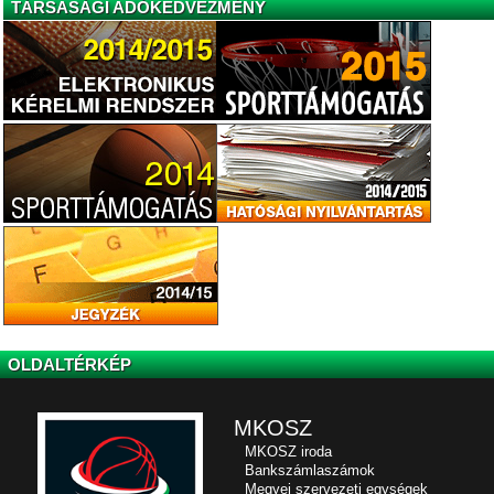
TÁRSASÁGI ADÓKEDVEZMÉNY
OLDALTÉRKÉP
MKOSZ
MKOSZ iroda
Bankszámlaszámok
Megyei szervezeti egységek