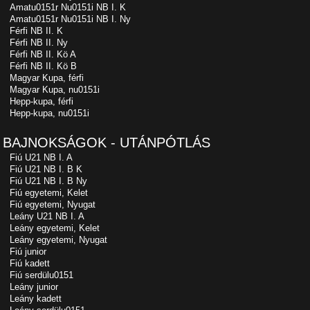
Amatu0151r Nu0151i NB I. K
Amatu0151r Nu0151i NB I. Ny
Férfi NB II. K
Férfi NB II. Ny
Férfi NB II. Kö A
Férfi NB II. Kö B
Magyar Kupa, férfi
Magyar Kupa, nu0151i
Hepp-kupa, férfi
Hepp-kupa, nu0151i
BAJNOKSÁGOK - UTÁNPÓTLÁS
Fiú U21 NB I. A
Fiú U21 NB I. B K
Fiú U21 NB I. B Ny
Fiú egyetemi, Kelet
Fiú egyetemi, Nyugat
Leány U21 NB I. A
Leány egyetemi, Kelet
Leány egyetemi, Nyugat
Fiú junior
Fiú kadett
Fiú serdülu0151
Leány junior
Leány kadett