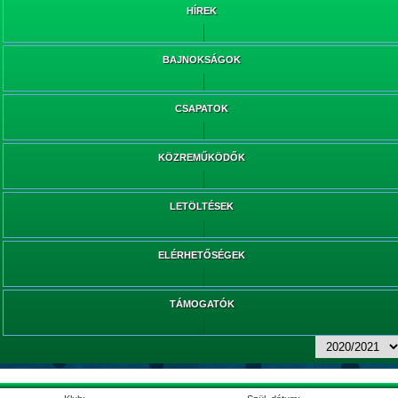
HÍREK
BAJNOKSÁGOK
CSAPATOK
KÖZREMŰKÖDŐK
LETÖLTÉSEK
ELÉRHETŐSÉGEK
TÁMOGATÓK