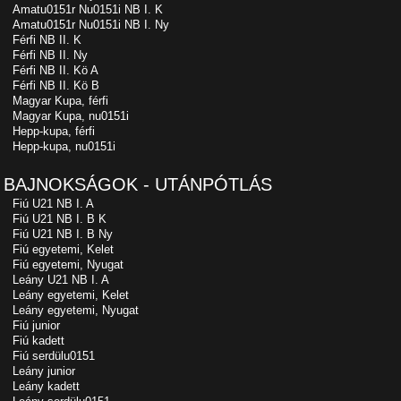
Amatu0151r Nu0151i NB I. K
Amatu0151r Nu0151i NB I. Ny
Férfi NB II. K
Férfi NB II. Ny
Férfi NB II. Kö A
Férfi NB II. Kö B
Magyar Kupa, férfi
Magyar Kupa, nu0151i
Hepp-kupa, férfi
Hepp-kupa, nu0151i
BAJNOKSÁGOK - UTÁNPÓTLÁS
Fiú U21 NB I. A
Fiú U21 NB I. B K
Fiú U21 NB I. B Ny
Fiú egyetemi, Kelet
Fiú egyetemi, Nyugat
Leány U21 NB I. A
Leány egyetemi, Kelet
Leány egyetemi, Nyugat
Fiú junior
Fiú kadett
Fiú serdülu0151
Leány junior
Leány kadett