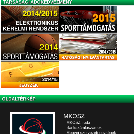
TÁRSASÁGI ADÓKEDVEZMÉNY
OLDALTÉRKÉP
MKOSZ
MKOSZ iroda
Bankszámlaszámok
Megyei szervezeti egységek