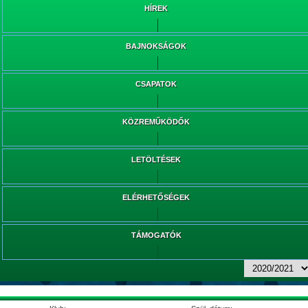
HÍREK
BAJNOKSÁGOK
CSAPATOK
KÖZREMŰKÖDŐK
LETÖLTÉSEK
ELÉRHETŐSÉGEK
TÁMOGATÓK