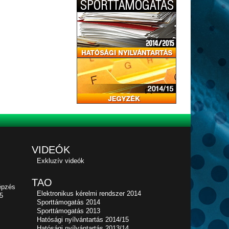
VIDEÓK
Exkluzív videók
TAO
épzés
Elektronikus kérelmi rendszer 2014
5
Sporttámogatás 2014
Sporttámogatás 2013
Hatósági nyílvántartás 2014/15
Hatósági nyílvántartás 2013/14