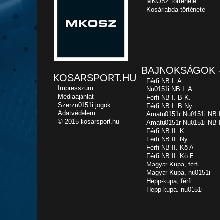
MKOSZ története
Kosárlabda története
BAJNOKSÁGOK -
KOSARSPORT.HU
Férfi NB I. A
Impresszum
Nu0151i NB I. A
Médiaajánlat
Férfi NB I. B K.
Szerzu0151i jogok
Férfi NB I. B Ny.
Adatvédelem
Amatu0151r Nu0151i NB I
© 2015 kosarsport.hu
Amatu0151r Nu0151i NB I
Férfi NB II. K
Férfi NB II. Ny
Férfi NB II. Kö A
Férfi NB II. Kö B
Magyar Kupa, férfi
Magyar Kupa, nu0151i
Hepp-kupa, férfi
Hepp-kupa, nu0151i