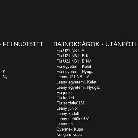
 FELNU0151TT
BAJNOKSÁGOK - UTÁNPÓTL
Fiú U21 NB I. A
Fiú U21 NB I. B K
Fiú U21 NB I. B Ny
Fiú egyetemi, Kelet
. K
Fiú egyetemi, Nyugat
. Ny
Leány U21 NB I. A
Leány egyetemi, Kelet
Leány egyetemi, Nyugat
Fiú junior
Fiú kadett
Fiú serdülu0151
Leány junior
Leány kadett
Leány serdülu0151
Leány tini
Gyermek Kupa
Kenguru Kupa