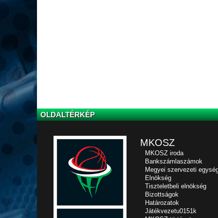
OLDALTÉRKÉP
MKOSZ
MKOSZ iroda
Bankszámlaszámok
Megyei szervezeti egysé
Elnökség
Tiszteletbeli elnökség
Bizottságok
Határozatok
Játékvezetu0151k