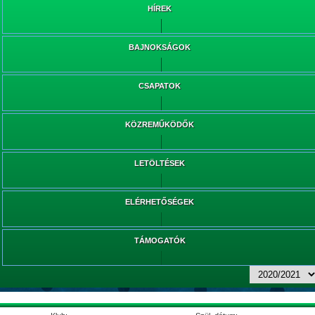
HÍREK
BAJNOKSÁGOK
CSAPATOK
KÖZREMŰKÖDŐK
LETÖLTÉSEK
ELÉRHETŐSÉGEK
TÁMOGATÓK