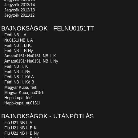
Jegyzék 2013/14
Jegyzék 2012/13
Jegyzék 2011/12
BAJNOKSÁGOK - FELNU0151TT
Férfi NB I. A
Nu0151i NB I. A
Férfi NB I. B K.
Férfi NB I. B Ny.
Amatu0151r Nu0151i NB I. K
Amatu0151r Nu0151i NB I. Ny
Férfi NB II. K
Férfi NB II. Ny
Férfi NB II. Kö A
Férfi NB II. Kö B
Magyar Kupa, férfi
Magyar Kupa, nu0151i
Hepp-kupa, férfi
Hepp-kupa, nu0151i
BAJNOKSÁGOK - UTÁNPÓTLÁS
Fiú U21 NB I. A
Fiú U21 NB I. B K
Fiú U21 NB I. B Ny