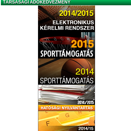
TÁRSASÁGI ADÓKEDVEZMÉNY