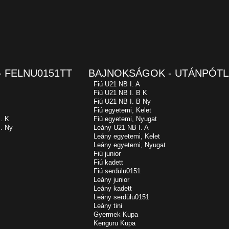
 FELNU0151TT
BAJNOKSÁGOK - UTÁNPÓTL
Fiú U21 NB I. A
Fiú U21 NB I. B K
Fiú U21 NB I. B Ny
Fiú egyetemi, Kelet
. K
Fiú egyetemi, Nyugat
. Ny
Leány U21 NB I. A
Leány egyetemi, Kelet
Leány egyetemi, Nyugat
Fiú junior
Fiú kadett
Fiú serdülu0151
Leány junior
Leány kadett
Leány serdülu0151
Leány tini
Gyermek Kupa
Kenguru Kupa