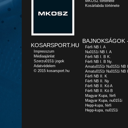
MKOSZ története
Kosárlabda története
BAJNOKSÁGOK -
KOSARSPORT.HU
Férfi NB I. A
Impresszum
Nu0151i NB I. A
Médiaajánlat
Férfi NB I. B K.
Szerzu0151i jogok
Férfi NB I. B Ny.
Adatvédelem
Amatu0151r Nu0151i NB I
© 2015 kosarsport.hu
Amatu0151r Nu0151i NB I
Férfi NB II. K
Férfi NB II. Ny
Férfi NB II. Kö A
Férfi NB II. Kö B
Magyar Kupa, férfi
Magyar Kupa, nu0151i
Hepp-kupa, férfi
Hepp-kupa, nu0151i