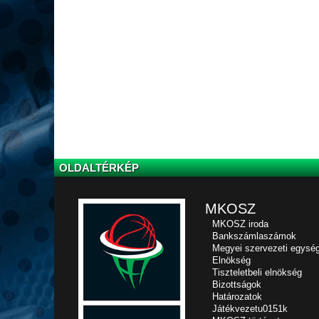
OLDALTÉRKÉP
MKOSZ
MKOSZ iroda
Bankszámlaszámok
Megyei szervezeti egysé
Elnökség
Tiszteletbeli elnökség
Bizottságok
Határozatok
Játékvezetu0151k