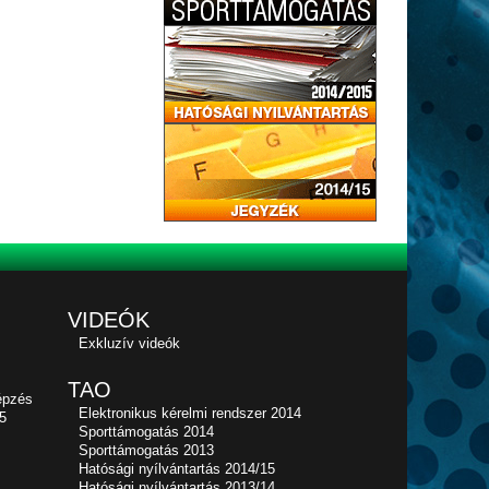
VIDEÓK
Exkluzív videók
TAO
épzés
Elektronikus kérelmi rendszer 2014
5
Sporttámogatás 2014
Sporttámogatás 2013
Hatósági nyílvántartás 2014/15
Hatósági nyílvántartás 2013/14