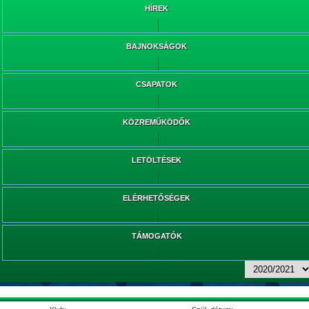
HÍREK
BAJNOKSÁGOK
CSAPATOK
KÖZREMŰKÖDŐK
LETÖLTÉSEK
ELÉRHETŐSÉGEK
TÁMOGATÓK