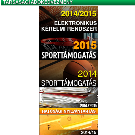
TÁRSASÁGI ADÓKEDVEZMÉNY