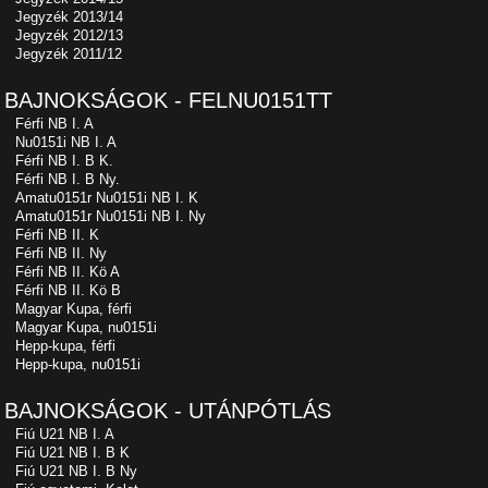
Jegyzék 2013/14
Jegyzék 2012/13
Jegyzék 2011/12
BAJNOKSÁGOK - FELNU0151TT
Férfi NB I. A
Nu0151i NB I. A
Férfi NB I. B K.
Férfi NB I. B Ny.
Amatu0151r Nu0151i NB I. K
Amatu0151r Nu0151i NB I. Ny
Férfi NB II. K
Férfi NB II. Ny
Férfi NB II. Kö A
Férfi NB II. Kö B
Magyar Kupa, férfi
Magyar Kupa, nu0151i
Hepp-kupa, férfi
Hepp-kupa, nu0151i
BAJNOKSÁGOK - UTÁNPÓTLÁS
Fiú U21 NB I. A
Fiú U21 NB I. B K
Fiú U21 NB I. B Ny