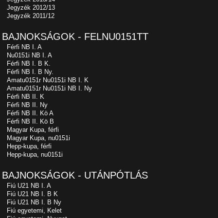
Jegyzék 2012/13
Jegyzék 2011/12
BAJNOKSÁGOK - FELNU0151TT
Férfi NB I. A
Nu0151i NB I. A
Férfi NB I. B K.
Férfi NB I. B Ny.
Amatu0151r Nu0151i NB I. K
Amatu0151r Nu0151i NB I. Ny
Férfi NB II. K
Férfi NB II. Ny
Férfi NB II. Kö A
Férfi NB II. Kö B
Magyar Kupa, férfi
Magyar Kupa, nu0151i
Hepp-kupa, férfi
Hepp-kupa, nu0151i
BAJNOKSÁGOK - UTÁNPÓTLÁS
Fiú U21 NB I. A
Fiú U21 NB I. B K
Fiú U21 NB I. B Ny
Fiú egyetemi, Kelet