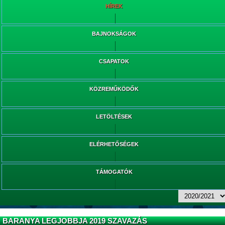
HÍREK
BAJNOKSÁGOK
CSAPATOK
KÖZREMŰKÖDŐK
LETÖLTÉSEK
ELÉRHETŐSÉGEK
TÁMOGATÓK
BARANYA LEGJOBBJA 2019 SZAVAZÁS